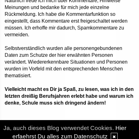
Natürlich freue ich mich über Kommentare, Hinweise
Meinungen und bedanke für mich jede einzelne
Rückmeldung. Ich habe die Kommentarfunktion so
eingestellt, dass Kommentare erst freigeschaltet werden
müssen. Ich erhoffe mir dadurch, Spamkommentare zu
vermeiden.
Selbstverständlich wurden alle personengebundenen
Daten zum Schutze der hier erwähnten Personen
verändert. Wiedererkennbare Situationen und Personen
wurden im Vorfeld mit den entsprechenden Menschen
thematisiert.
Vielleicht macht es Dir ja Spaß, zu lesen, was ich in den
letzten dreißig Berufsjahren erlebt habe und warum ich
denke, Schule muss sich dringend ändern!
Ja, auch dieses Blog verwendet Cookies.
Hier
© DesignBlog V5 powered by BlueLionWebdesign.de
erfaehrst Du alles zum Datenschutz
✖