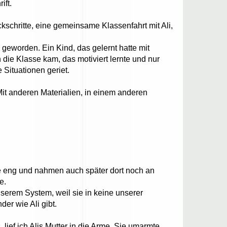
ift.
ckschritte, eine gemeinsame Klassenfahrt mit Ali,
geworden. Ein Kind, das gelernt hatte mit
 die Klasse kam, das motiviert lernte und nur
e Situationen geriet.
 Mit anderen Materialien, in einem anderen
e eng und nahmen auch später dort noch an
e.
nserem System, weil sie in keine unserer
er wie Ali gibt.
lief ich Alis Mutter in die Arme. Sie umarmte