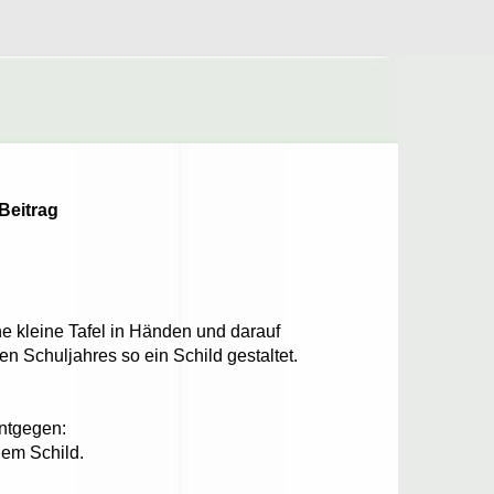
Beitrag
eine kleine Tafel in Händen und darauf
en Schuljahres so ein Schild gestaltet.
entgegen:
nem Schild.