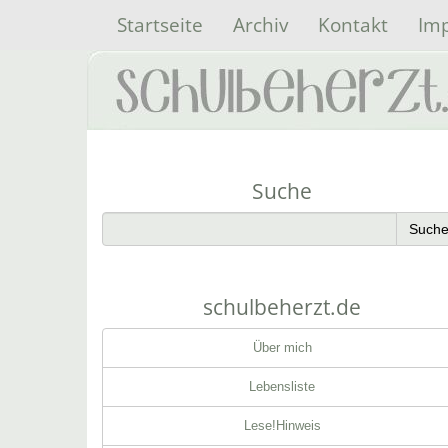
Startseite
Archiv
Kontakt
Im
Suche
schulbeherzt.de
Über mich
Lebensliste
Lese!Hinweis