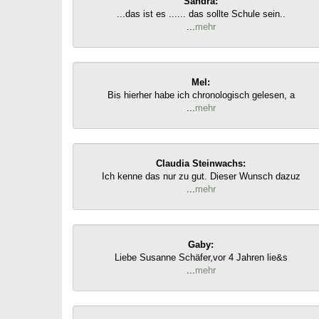
Sandra:
...das ist es ...... das sollte Schule sein..
...
mehr
Mel:
Bis hierher habe ich chronologisch gelesen, a
...
mehr
Claudia Steinwachs:
Ich kenne das nur zu gut. Dieser Wunsch dazuz
...
mehr
Gaby:
Liebe Susanne Schäfer,vor 4 Jahren lie&s
...
mehr