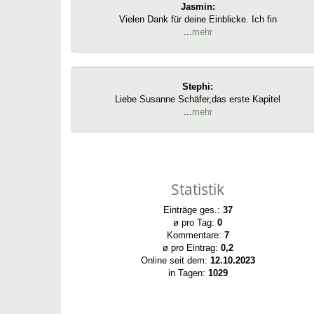
Jasmin:
Vielen Dank für deine Einblicke. Ich fin
...
mehr
Stephi:
Liebe Susanne Schäfer,das erste Kapitel
...
mehr
Statistik
Einträge ges.:
37
ø pro Tag:
0
Kommentare:
7
ø pro Eintrag:
0,2
Online seit dem:
12.10.2023
in Tagen:
1029