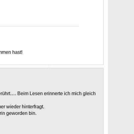
mmen hast!
erührt…. Beim Lesen erinnerte ich mich gleich
er wieder hinterfragt.
rin geworden bin.