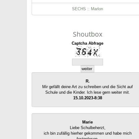
SECHS :: Marlon
Shoutbox
Captcha Abfrage
R.
Mir gefällt deine Art zu schreiben und die Sicht auf
Schule und die Kinder. Ich lese gern weiter mit.
15.10.2023-8:38
Marie
Liebe Schulbeherzt,
ich bin zufällig hierher gekommen und habe mich
festgelesen.