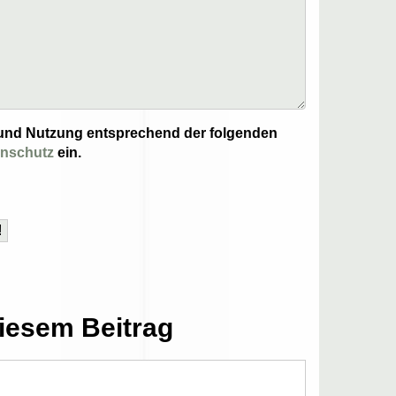
ng und Nutzung entsprechend der folgenden
enschutz
ein.
iesem Beitrag