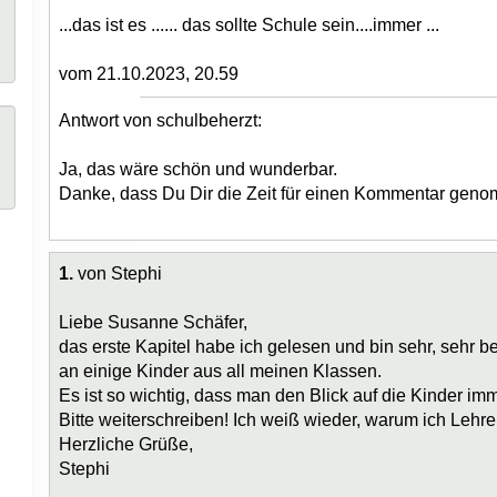
...das ist es ...... das sollte Schule sein....immer ...
vom 21.10.2023, 20.59
Antwort von schulbeherzt:
Ja, das wäre schön und wunderbar.
Danke, dass Du Dir die Zeit für einen Kommentar geno
1.
von Stephi
Liebe Susanne Schäfer,
das erste Kapitel habe ich gelesen und bin sehr, sehr b
an einige Kinder aus all meinen Klassen.
Es ist so wichtig, dass man den Blick auf die Kinder imm
Bitte weiterschreiben! Ich weiß wieder, warum ich Lehre
Herzliche Grüße,
Stephi