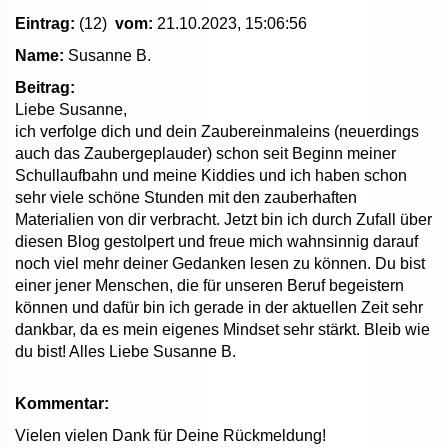
Eintrag:
(12)
vom:
21.10.2023, 15:06:56
Name:
Susanne B.
Beitrag:
Liebe Susanne,
ich verfolge dich und dein Zaubereinmaleins (neuerdings
auch das Zaubergeplauder) schon seit Beginn meiner
Schullaufbahn und meine Kiddies und ich haben schon
sehr viele schöne Stunden mit den zauberhaften
Materialien von dir verbracht. Jetzt bin ich durch Zufall über
diesen Blog gestolpert und freue mich wahnsinnig darauf
noch viel mehr deiner Gedanken lesen zu können. Du bist
einer jener Menschen, die für unseren Beruf begeistern
können und dafür bin ich gerade in der aktuellen Zeit sehr
dankbar, da es mein eigenes Mindset sehr stärkt. Bleib wie
du bist! Alles Liebe Susanne B.
Kommentar:
Vielen vielen Dank für Deine Rückmeldung!