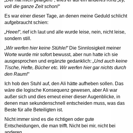
voll die ganze Zeit schon!“
Es war einer dieser Tage, an denen meine Geduld schlicht
aufgebraucht schien:
„Heee!“
, rief ich laut und alle wurde leise, nein, nicht leise,
sondern still.
„Wir werfen hier keine Stühle!“
Die Sinnlosigkeit meiner
Worte wurde mir sofort bewusst, aber nun hatte ich sie
ausgesprochen und ergänzte gedanklich:
„Und auch keine
Tische, Hefte, Bücher etc. Wir werfen hier gar nichts durch
den Raum!“
Ich hob den Stuhl auf, den Ali hätte aufheben sollen. Das
wäre die logische Konsequenz gewesen, aber Ali war
außer sich und dies erneut einer dieser Augenblicke, in
denen man sekundenschnell entscheiden muss, was das
Beste für alle Beteiligten ist.
Nicht immer sind es die richtigen oder gute
Entscheidungen, die man trifft. Nicht bei mir, nicht bei
anderen.