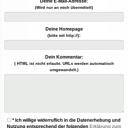
Deine E-Mail-Adresse:
(Wird nur an mich übermittelt)
Deine Homepage
:
(bitte mit http://)
Dein Kommentar:
( HTML ist
nicht
erlaubt. URLs werden automatisch
umgewandelt.)
* Ich willige widerruflich in die Datenerhebung und
Nutzung entsprechend der folgenden
Erklärung zum