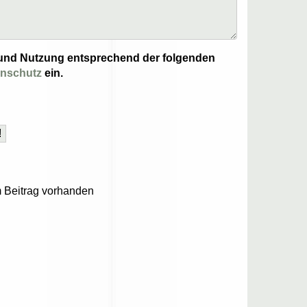
ng und Nutzung entsprechend der folgenden
enschutz
ein.
 Beitrag vorhanden