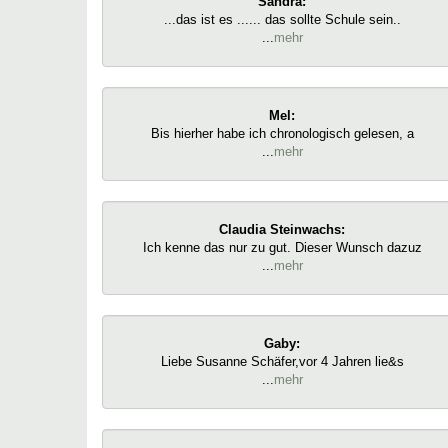
Sandra:
...das ist es ...... das sollte Schule sein..
...
mehr
Mel:
Bis hierher habe ich chronologisch gelesen, a
...
mehr
Claudia Steinwachs:
Ich kenne das nur zu gut. Dieser Wunsch dazuz
...
mehr
Gaby:
Liebe Susanne Schäfer,vor 4 Jahren lie&s
...
mehr