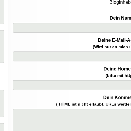
Bloginhab
Dein Nam
Deine E-Mail-A
(Wird nur an mich ü
Deine Home
(bitte mit htt
Dein Komme
( HTML ist
nicht
erlaubt. URLs werde