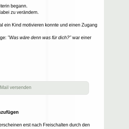
iterin begann.
dabei zu verändern.
ial ein Kind motivieren konnte und einen Zugang
age:
"Was wäre denn was für dich?
"
war einer
 Mail versenden
nzufügen
erscheinen erst nach Freischalten durch den