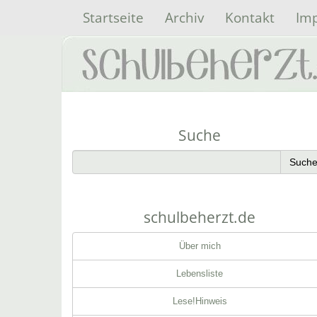
Startseite
Archiv
Kontakt
Im
Suche
schulbeherzt.de
Über mich
Lebensliste
Lese!Hinweis