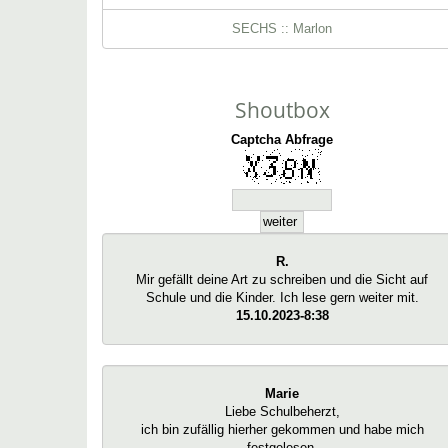
SECHS :: Marlon
Shoutbox
Captcha Abfrage
R.
Mir gefällt deine Art zu schreiben und die Sicht auf
Schule und die Kinder. Ich lese gern weiter mit.
15.10.2023-8:38
Marie
Liebe Schulbeherzt,
ich bin zufällig hierher gekommen und habe mich
festgelesen.