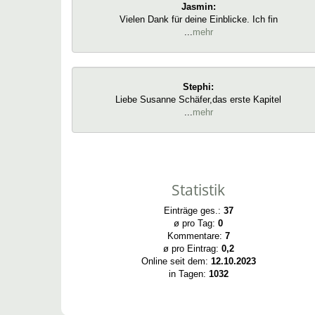
Jasmin:
Vielen Dank für deine Einblicke. Ich fin
...
mehr
Stephi:
Liebe Susanne Schäfer,das erste Kapitel
...
mehr
Statistik
Einträge ges.:
37
ø pro Tag:
0
Kommentare:
7
ø pro Eintrag:
0,2
Online seit dem:
12.10.2023
in Tagen:
1032