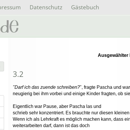
pressum
Datenschutz
Gästebuch
Ausgewählter 
3.2
"Darf ich das zuende schreiben?
", fragte Pascha und wa
neugierig bei ihm vorbei und einige Kinder fragten, ob si
Eigentlich war Pause, aber Pascha las und
schrieb sehr konzentriert. Es brauchte nur diesen klein
Wenn ich als Lehrkraft es möglich machen kann, dass ein 
weiterarbeiten darf, dann ist das doch