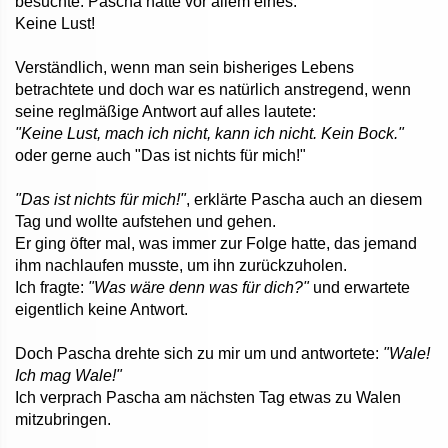
besuchte. Pascha hatte vor allem eines:
Keine Lust!
Verständlich, wenn man sein bisheriges Lebens
betrachtete und doch war es natürlich anstregend, wenn
seine reglmäßige Antwort auf alles lautete:
"Keine Lust, mach ich nicht, kann ich nicht. Kein Bock."
oder gerne auch "Das ist nichts für mich!"
"Das ist nichts für mich!"
, erklärte Pascha auch an diesem
Tag und wollte aufstehen und gehen.
Er ging öfter mal, was immer zur Folge hatte, das jemand
ihm nachlaufen musste, um ihn zurückzuholen.
Ich fragte:
"Was wäre denn was für dich?"
und erwartete
eigentlich keine Antwort.
Doch Pascha drehte sich zu mir um und antwortete:
"Wale!
Ich mag Wale!"
Ich verprach Pascha am nächsten Tag etwas zu Walen
mitzubringen.